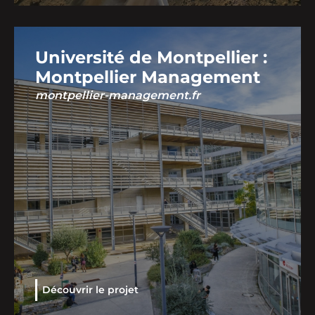
Université de Montpellier :
Montpellier Management
montpellier-management.fr
Découvrir le projet