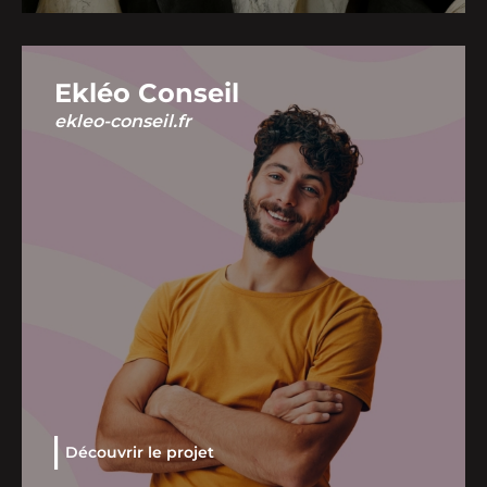
Ekléo Conseil
ekleo-conseil.fr
Découvrir le projet