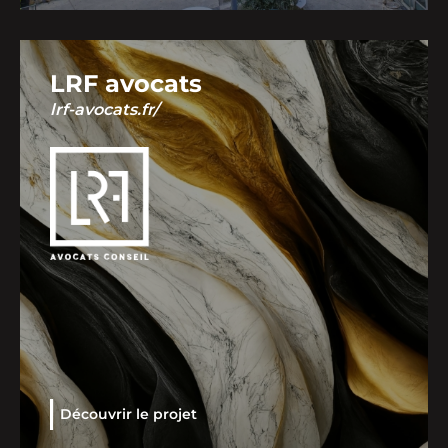
LRF avocats
lrf-avocats.fr/
Découvrir le projet