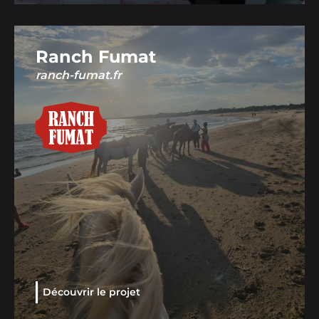
Ranch Fumat
ranch-fumat.fr
Découvrir le projet