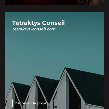
Tetraktys Conseil
tetraktys-conseil.com
Découvrir le projet