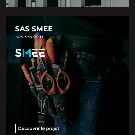
SAS SMEE
sas-smee.fr
Découvrir le projet