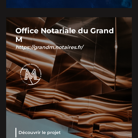
Office Notariale du Grand
M
https://grandm.notaires.fr/
Découvrir le projet