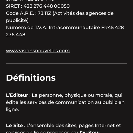
SIRET : 428 276 448 00050
Code A.P.E. : 73.11Z (Activités des agences de
publicité)
Numéro de T.V.A. Intracommunautaire FR45 428
276 448
www.visionsnouvelles.com
Définitions
L’Éditeur
: La personne, physique ou morale, qui
édite les services de communication au public en
ligne.
Le Site
: L’ensemble des sites, pages Internet et
services en ligne proposés par l’Éditeur.