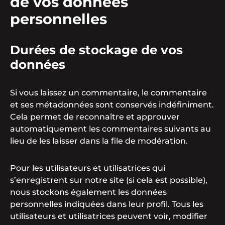
de vos données
personnelles
Durées de stockage de vos
données
Si vous laissez un commentaire, le commentaire
et ses métadonnées sont conservés indéfiniment.
Cela permet de reconnaître et approuver
automatiquement les commentaires suivants au
lieu de les laisser dans la file de modération.
Pour les utilisateurs et utilisatrices qui
s’enregistrent sur notre site (si cela est possible),
nous stockons également les données
personnelles indiquées dans leur profil. Tous les
utilisateurs et utilisatrices peuvent voir, modifier