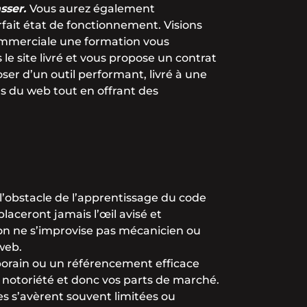
asser.
Vous aurez également
arfait état de fonctionnement. Visions
ommerciale une formation vous
e site livré et vous propose un contrat
ser d’un outil performant, livré à une
s du web tout en offrant des
 l’obstacle de l’apprentissage du code
placeront jamais l’œil avisé et
, on ne s’improvise pas mécanicien ou
web.
rain ou un référencement efficace
e notoriété et donc vos parts de marché.
les s’avèrent souvent limitées ou