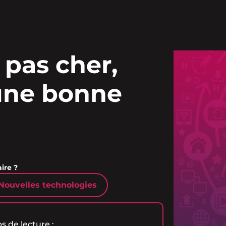
 pas cher,
 une bonne
ire ?
Nouvelles technologies
 de lecture :