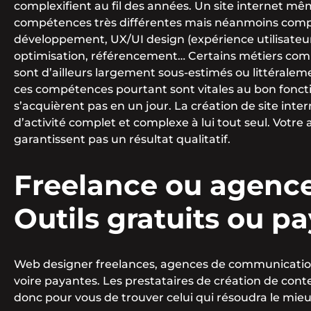
complexifient au fil des années. Un site internet mê
compétences très différentes mais néanmoins comp
développement, UX/UI design (expérience utilisateu
optimisation, référencement… Certains métiers co
sont d’ailleurs largement sous-estimés ou littérale
ces compétences pourtant sont vitales au bon fonct
s’acquièrent pas en un jour. La création de site inte
d’activité complet et complexe à lui tout seul. Votre
garantissent pas un résultat qualitatif.
Freelance ou agence
Outils gratuits ou p
Web designer freelances, agences de communication d
voire payantes. Les prestataires de création de cont
donc pour vous de trouver celui qui résoudra le mieu