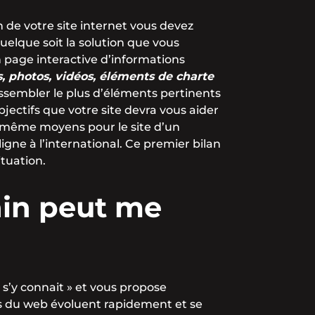
n de votre site internet vous devez
quelque soit la solution que vous
n page interactive d’informations
, photos, vidéos, éléments de charte
rassembler le plus d’éléments pertinents
objectifs que votre site devra vous aider
les même moyens pour le site d’un
igne à l’international. Ce premier bilan
ituation.
ain peut me
 s’y connait » et vous propose
es du web évoluent rapidement et se