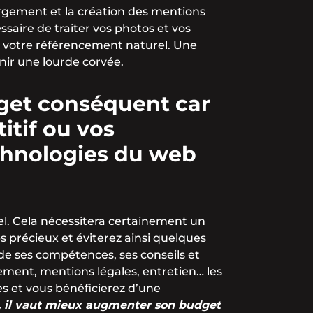
gement et la création des mentions
ssaire de traiter vos photos et vos
er votre référencement naturel. Une
nir une lourde corvée.
dget conséquent car
itif ou vos
chnologies du web
el. Cela nécessitera certainement un
précieux et éviterez ainsi quelques
e ses compétences, ses conseils et
ement, mentions légales, entretien… les
s et vous bénéficierez d’une
s, il vaut mieux augmenter son budget