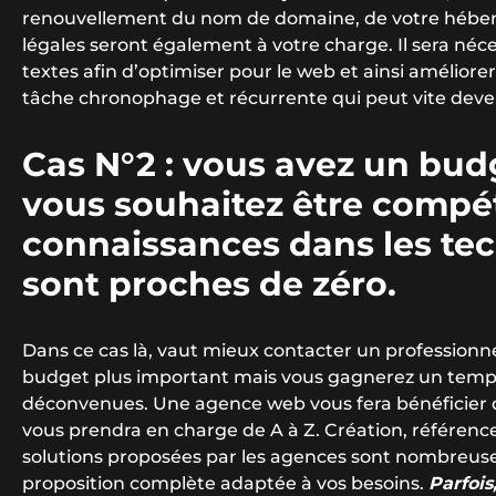
renouvellement du nom de domaine, de votre héber
légales seront également à votre charge. Il sera néce
textes afin d’optimiser pour le web et ainsi amélior
tâche chronophage et récurrente qui peut vite deve
Cas N°2 : vous avez un bu
vous souhaitez être compét
connaissances dans les te
sont proches de zéro.
Dans ce cas là, vaut mieux contacter un professionn
budget plus important mais vous gagnerez un temps 
déconvenues. Une agence web vous fera bénéficier d
vous prendra en charge de A à Z. Création, référenc
solutions proposées par les agences sont nombreuse
proposition complète adaptée à vos besoins.
Parfoi