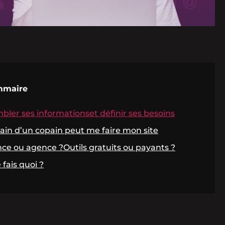
mmaire
bler ses informationset définir ses besoins
ain d’un copain peut me faire mon site
nce ou agence ?Outils gratuits ou payants ?
e fais quoi ?