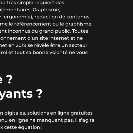
me très simple requiert des
lémentaires. Graphisme,
r, ergonomie), rédaction de contenus,
mme le référencement ou le graphisme
ment inconnus du grand public. Toutes
ionnement d’un site internet et ne
rnet en 2019 se révèle être un secteur
 ami et tout sa bonne volonté ne vous
 ?
ayants ?
igitales, solutions en ligne gratuites
enu en ligne ne manquent pas, il s’agira
x cette équation :