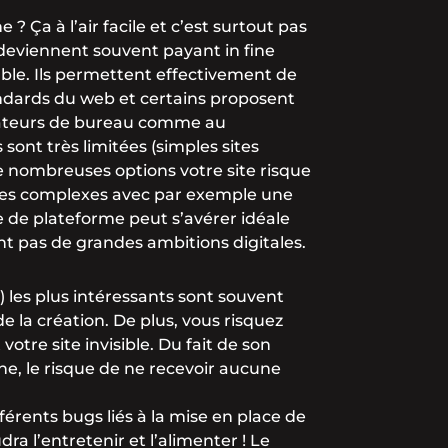
 ? Ça à l’air facile et c’est surtout pas
t deviennent souvent payant in fine
uble. Ils permettent effectivement de
andards du web et certains proposent
nateurs de bureau comme au
sont très limitées (simples sites
e nombreuses options votre site risque
sites complexes avec par exemple une
e de plateforme peut s’avérer idéale
nt pas de grandes ambitions digitales.
s) les plus intéressants sont souvent
 la création. De plus, vous risquez
tre site invisible. Du fait de son
che, le risque de ne recevoir aucune
érents bugs liés à la mise en place de
udra l’entretenir et l’alimenter ! Le