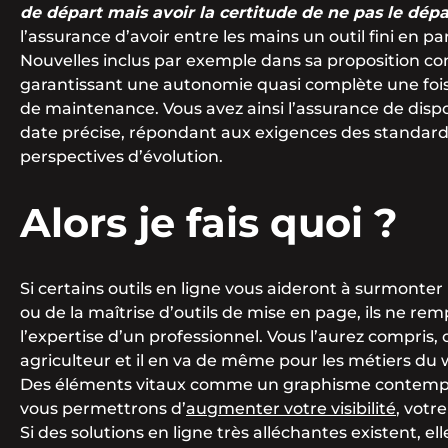
de départ mais avoir la certitude de ne pas le dép
l’assurance d’avoir entre les mains un outil fini en p
Nouvelles inclus par exemple dans sa proposition c
garantissant une autonomie quasi complète une fois l
de maintenance. Vous avez ainsi l’assurance de dispo
date précise, répondant aux exigences des standard
perspectives d’évolution.
Alors je fais quoi ?
Si certains outils en ligne vous aideront à surmonter
ou de la maîtrise d’outils de mise en page, ils ne rem
l’expertise d’un professionnel. Vous l’aurez compris
agriculteur et il en va de même pour les métiers du 
Des éléments vitaux comme un graphisme contempo
vous permettrons d’
augmenter votre visibilité
, votr
Si des solutions en ligne très alléchantes existent, el