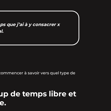
ps que j’ai à y consacrer x
l.
 commencer à savoir vers quel type de
up de temps libre et
e.