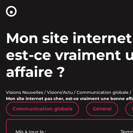
Mon site internet
est-ce vraiment
affaire ?
Visions Nouvelles
/
Visions’Actu
/
Communication globale
/
Mon site internet pas cher, est-ce vraiment une bonne affa
Communication globale
Général
Mis à jour le :
Temps