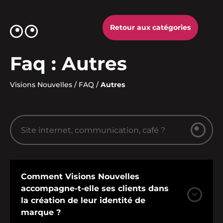
Retour aux catégories
Faq :
Autres
Visions Nouvelles
/
FAQ
/
Autres
Comment Visions Nouvelles
accompagne-t-elle ses clients dans
la création de leur identité de
marque ?