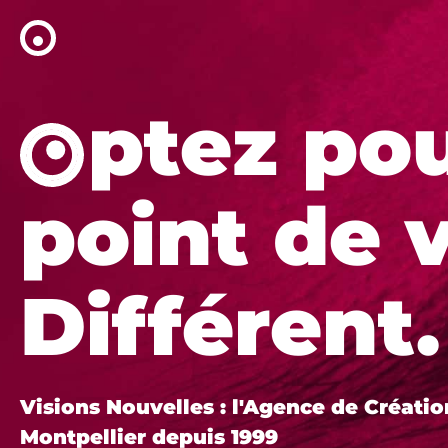
ptez pou
point de 
Différent.
Visions Nouvelles : l'Agence de Création
Montpellier depuis 1999