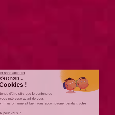
Continuer sans accepter
Salut c'est nous...
les Cookies !
On a attendu d'être sûrs que le contenu de
ce site vous intéresse avant de vous
déranger, mais on aimerait bien vous accompagner pendant votre
visite...
C'est OK pour vous ?