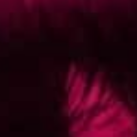
OUVREZ LES YEUX SUR
LE DIGITAL